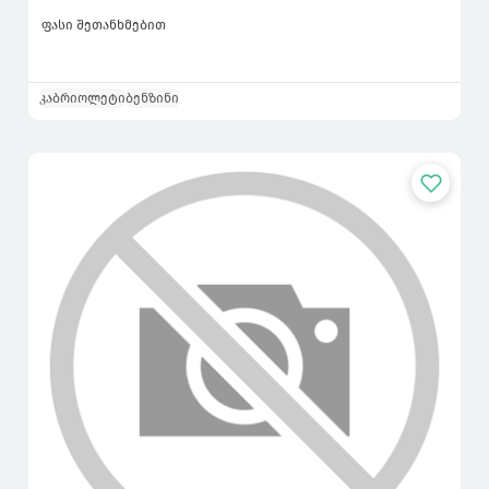
ფასი შეთანხმებით
კაბრიოლეტი
ბენზინი