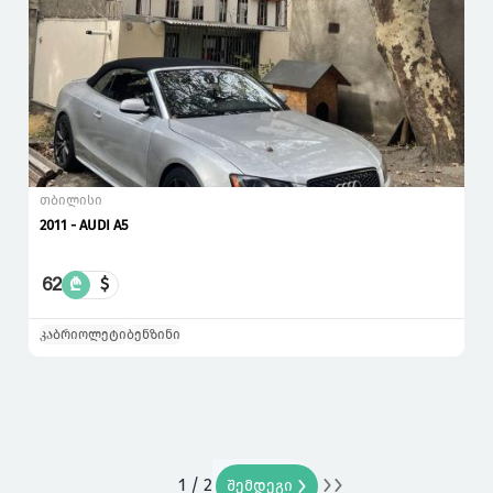
თბილისი
2011 - AUDI A5
62
₾
$
კაბრიოლეტი
ბენზინი
1 / 2
ბოლო
შემდეგი