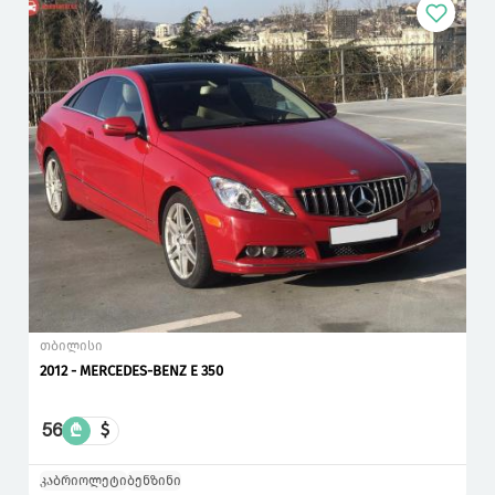
თბილისი
2012 - MERCEDES-BENZ E 350
56
₾
$
კაბრიოლეტი
ბენზინი