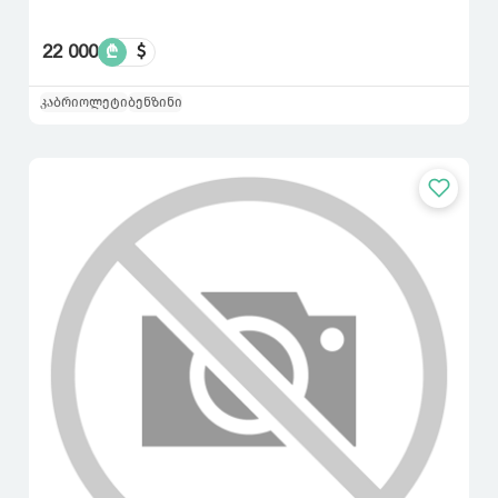
22 000
₾
$
კაბრიოლეტი
ბენზინი