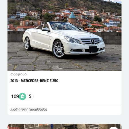
თბილისი
2013 - MERCEDES-BENZ E 350
109
₾
$
კაბრიოლეტი
ბენზინი