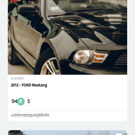
ბათუმი
2012 - FORD Mustang
94
₾
$
კაბრიოლეტი
ბენზინი