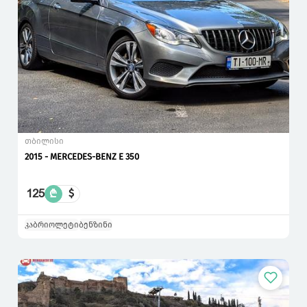
თბილისი
2015 - MERCEDES-BENZ E 350
125
₾
$
კაბრიოლეტი
ბენზინი