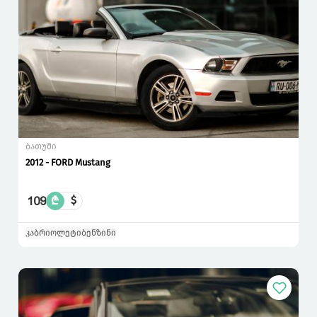
ბათუმი
2012 - FORD Mustang
109
₾
$
კაბრიოლეტი
ბენზინი