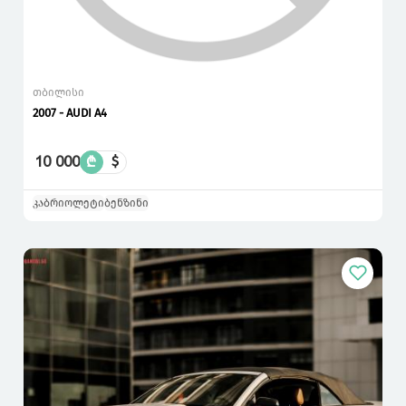
თბილისი
2007 - AUDI A4
10 000
₾
$
კაბრიოლეტი
ბენზინი