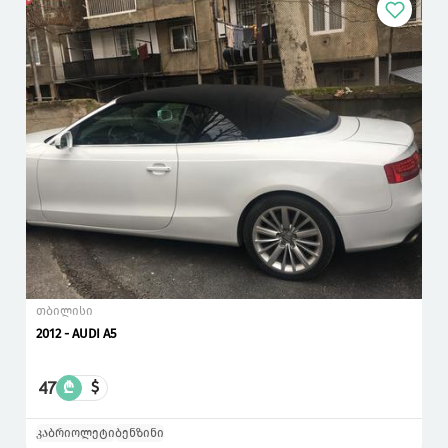
თბილისი
2012 - AUDI A5
47
₾
$
კაბრიოლეტი
ბენზინი