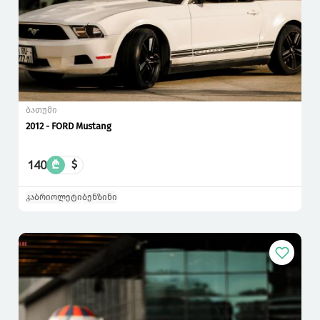
ბათუმი
2012 - FORD Mustang
140
₾
$
კაბრიოლეტი
ბენზინი