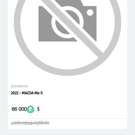
თბილისი
2022 - MAZDA Mx-5
66 000
₾
$
კაბრიოლეტი
ბენზინი