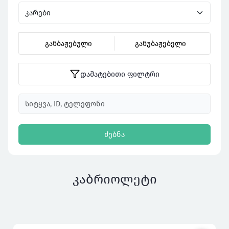
განბაჟებული
განუბაჟებელი
დამატებითი ფილტრი
ძებნა
კაბრიოლეტი