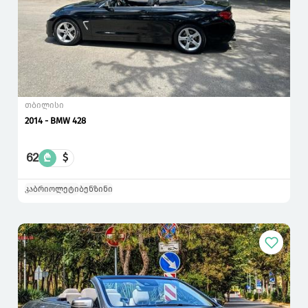
თბილისი
2014 - BMW 428
62
₾
$
კაბრიოლეტი
ბენზინი