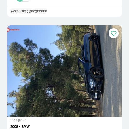
კაბრიოლეტი
ბენზინი
თბილისი
2008 - BMW