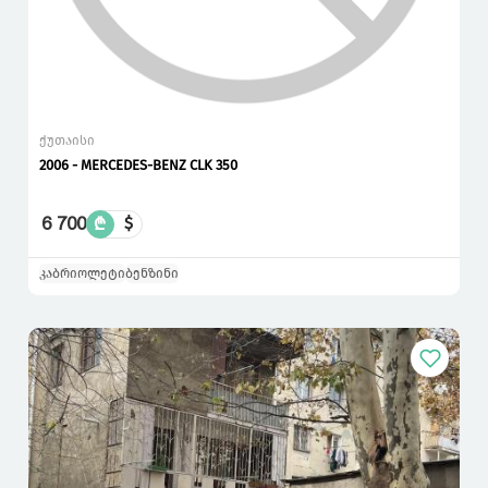
ქუთაისი
2006 - MERCEDES-BENZ CLK 350
6 700
₾
$
კაბრიოლეტი
ბენზინი