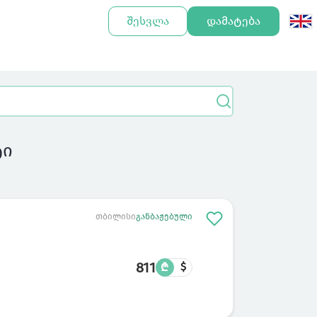
შესვლა
დამატება
ტი
თბილისი
განბაჟებული
811
₾
$