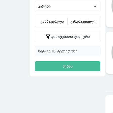
განბაჟებული
განუბაჟებელი
დამატებითი ფილტრი
ძებნა