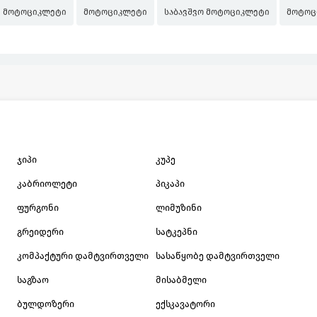
მოტოციკლეტი
მოტოციკლეტი
საბავშვო მოტოციკლეტი
მოტოც
ჯიპი
კუპე
კაბრიოლეტი
პიკაპი
ფურგონი
ლიმუზინი
გრეიდერი
სატკეპნი
კომპაქტური დამტვირთველი
სასაწყობე დამტვირთველი
საგზაო
მისაბმელი
ბულდოზერი
ექსკავატორი