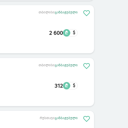
თბილისი
განბაჟებული
2 600
₾
$
თბილისი
განბაჟებული
312
₾
$
რუსთავი
განბაჟებული