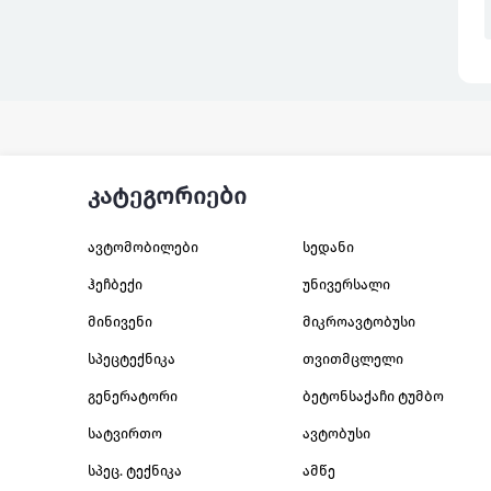
კატეგორიები
ავტომობილები
სედანი
ჰეჩბექი
უნივერსალი
მინივენი
მიკროავტობუსი
სპეცტექნიკა
თვითმცლელი
გენერატორი
ბეტონსაქაჩი ტუმბო
სატვირთო
ავტობუსი
სპეც. ტექნიკა
ამწე