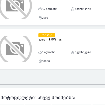
1.7 ბენზინი
მექანიკური
2950
For sale
1980 - BMW 118
1 ბენზინი
მექანიკური
10000
"მოტოციკლეტი" ასევე მოიძებნა: