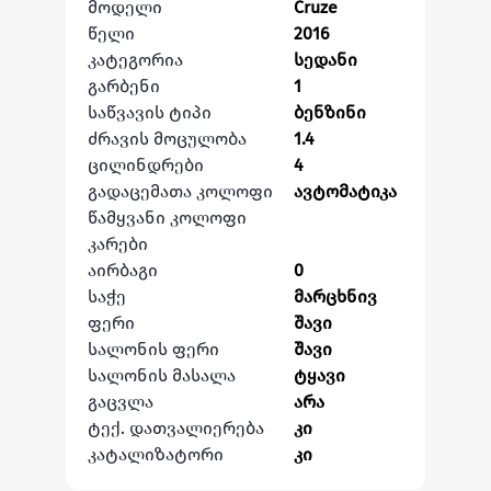
მოდელი
Cruze
წელი
2016
კატეგორია
სედანი
გარბენი
1
საწვავის ტიპი
ბენზინი
ძრავის მოცულობა
1.4
ცილინდრები
4
გადაცემათა კოლოფი
ავტომატიკა
წამყვანი კოლოფი
კარები
აირბაგი
0
საჭე
მარცხნივ
ფერი
შავი
სალონის ფერი
შავი
სალონის მასალა
ტყავი
გაცვლა
არა
ტექ. დათვალიერება
კი
კატალიზატორი
კი