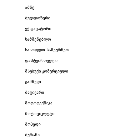
ამწე
ბულდოზერი
ექსკავატორი
სამშენებლო
სასოფლო-სამეურნეო
დამტვირთველი
მსუბუქი კომერციული
გამწევი
მაცივარი
მოტოტექნიკა
მოტოციკლეტი
მოპედი
ბურანი