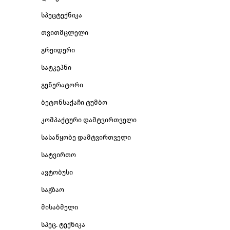
სპეცტექნიკა
თვითმცლელი
გრეიდერი
სატკეპნი
გენერატორი
ბეტონსაქაჩი ტუმბო
კომპაქტური დამტვირთველი
სასაწყობე დამტვირთველი
სატვირთო
ავტობუსი
საგზაო
მისაბმელი
სპეც. ტექნიკა