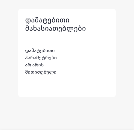
დამატებითი
მახასიათებლები
დამატებითი
პარამეტრები
არ არის
მითითებული