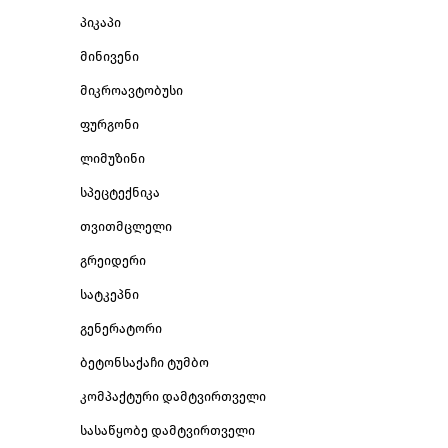
პიკაპი
მინივენი
მიკროავტობუსი
ფურგონი
ლიმუზინი
სპეცტექნიკა
თვითმცლელი
გრეიდერი
სატკეპნი
გენერატორი
ბეტონსაქაჩი ტუმბო
კომპაქტური დამტვირთველი
სასაწყობე დამტვირთველი