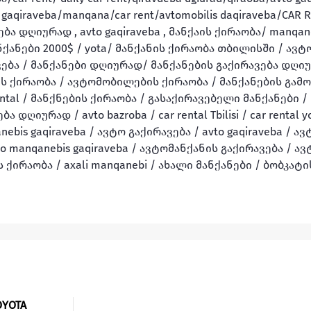
gaqiraveba/manqana/car rent/avtomobilis daqiraveba/CAR RE
ვდება დღიურად , avto gaqiraveba , მანქაის ქირაობა/ manqa
ნქანები 2000$ / yota/ მანქანის ქირაობა თბილისში / ავტ
ბა / მანქანები დღიურად/ მანქანების გაქირავება დღიურ
ს ქირაობა / ავტომობილების ქირაობა / მანქანების გამოწ
rental / მანქნების ქირაობა / გასაქირავებელი მანქანები /
ღიურად / avto bazroba / car rental Tbilisi / car rental yot
ebis gaqiraveba / ავტო გაქირავება / avto gaqiraveba / ავ
to manqanebis gaqiraveba / ავტომანქანის გაქირავება / ა
ს ქირაობა / axali manqanebi / ახალი მანქანები / ბობკატის
OYOTA