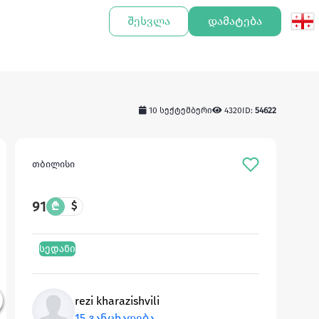
შესვლა
დამატება
10 სექტემბერი
4320
ID:
54622
თბილისი
91
₾
$
სედანი
rezi kharazishvili
15 განცხადება