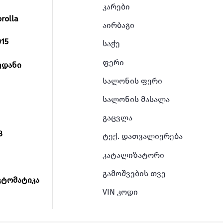
კარები
orolla
აირბაგი
015
საჭე
ფერი
ედანი
სალონის ფერი
სალონის მასალა
გაცვლა
8
ტექ. დათვალიერება
კატალიზატორი
გამოშვების თვე
ვტომატიკა
VIN კოდი