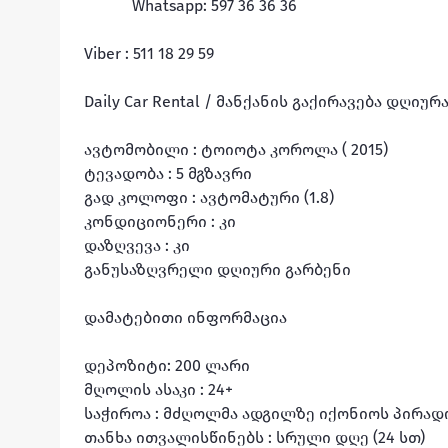
Whatsapp: 597 36 36 36

Viber : 511 18 29 59

Daily Car Rental / მანქანის გაქირავება დღიურა
ავტომობილი : ტოიოტა კოროლა ( 2015)

ტევადობა : 5 მგზავრი

გად კოლოფი : ავტომატური (1.8)

კონდიციონერი : კი

დაზღვევა : კი

განუსაზღვრელი დღიური გარბენი

დამატებითი ინფორმაცია

დეპოზიტი: 200 ლარი

მღოლის ასაკი : 24+

საჭიროა : მძღოლმა ადგილზე იქონიოს პირადო
თანხა ითვალისწინებს : სრული დღე (24 სთ)
