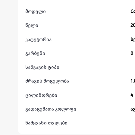
მოდელი
C
წელი
2
კატეგორია
ს
გარბენი
0
საწვავის ტიპი
ძრავის მოცულობა
1.
ცილინდრები
4
გადაცემათა კოლოფი
ა
წამყვანი თვლები