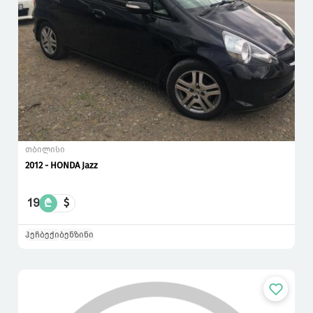
თბილისი
2012 - HONDA Jazz
19
₾
$
ჰეჩბექი
ბენზინი