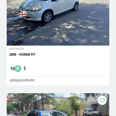
თბილისი
2005 - HONDA FIT
16
₾
$
ჰეჩბექი
ბენზინი