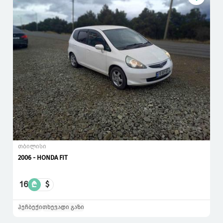
თბილისი
2006 - HONDA FIT
16
₾
$
ჰეჩბექი
თხევადი გაზი