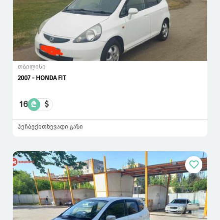
თბილისი
2007 - HONDA FIT
16
₾
$
ჰეჩბექი
თხევადი გაზი