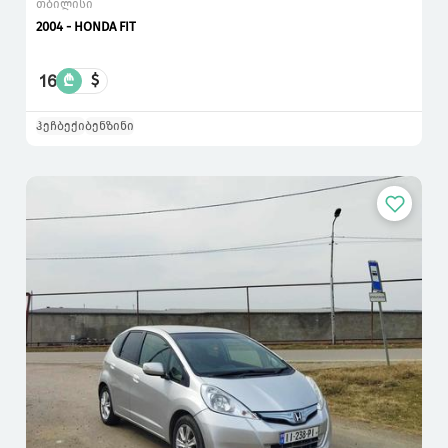
თბილისი
2004 - HONDA FIT
16
₾
$
ჰეჩბექი
ბენზინი