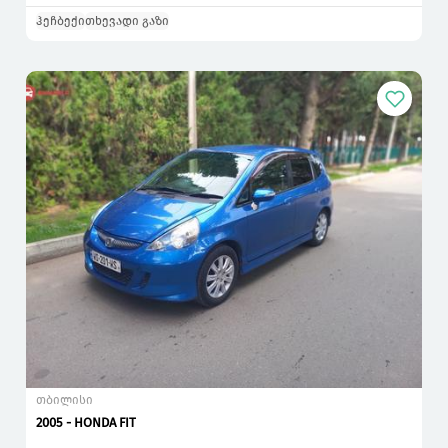
ჰეჩბექი
თხევადი გაზი
თბილისი
2005 - HONDA FIT