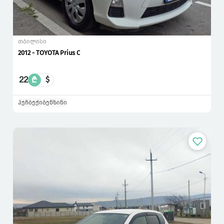
თბილისი
2012 - TOYOTA Prius C
22
₾
$
ჰეჩბექი
ბენზინი