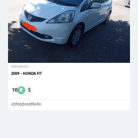
თბილისი
2009 - HONDA FIT
16
₾
$
ჰეჩბექი
ბენზინი