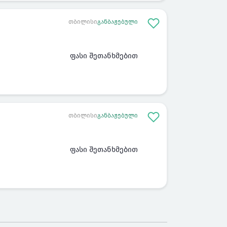
თბილისი
განბაჟებული
ფასი შეთანხმებით
თბილისი
განბაჟებული
ფასი შეთანხმებით