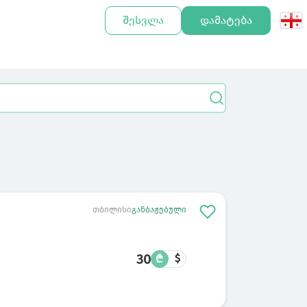
შესვლა
დამატება
თბილისი
განბაჟებული
30
₾
$