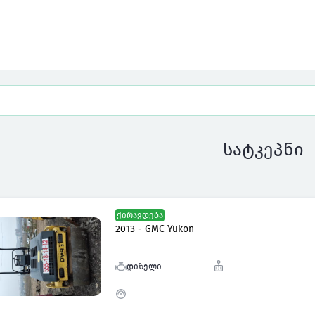
სატკეპნი
ქირავდება
2013 - GMC Yukon
დიზელი