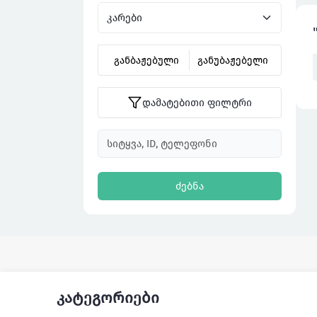
განბაჟებული
განუბაჟებელი
დამატებითი ფილტრი
ძებნა
კატეგორიები