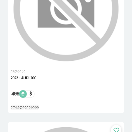
ქუთაისი
2022 - AUDI 200
499
₾
$
მოპედი
ბენზინი