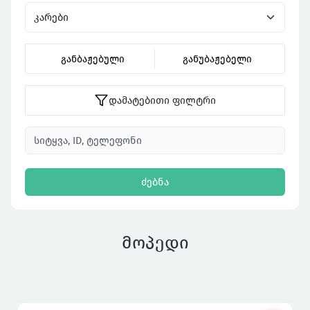
განბაჟებული
განუბაჟებელი
დამატებითი ფილტრი
ძებნა
მოპედი