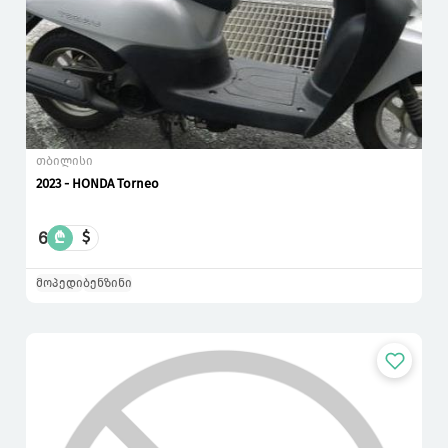
თბილისი
2023 - HONDA Torneo
6
₾
$
მოპედი
ბენზინი