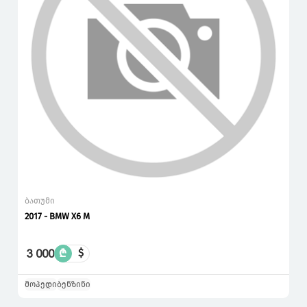
ბათუმი
2017 - BMW X6 M
3 000
₾
$
მოპედი
ბენზინი