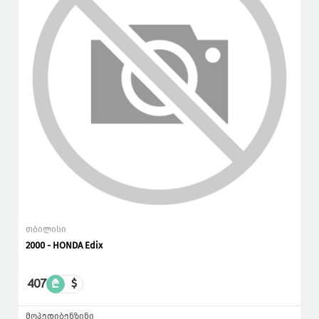
თბილისი
2000 - HONDA Edix
407
₾
$
მოპედი
ბენზინი