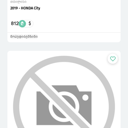
თბილისი
2019 - HONDA City
812
₾
$
მოპედი
ბენზინი