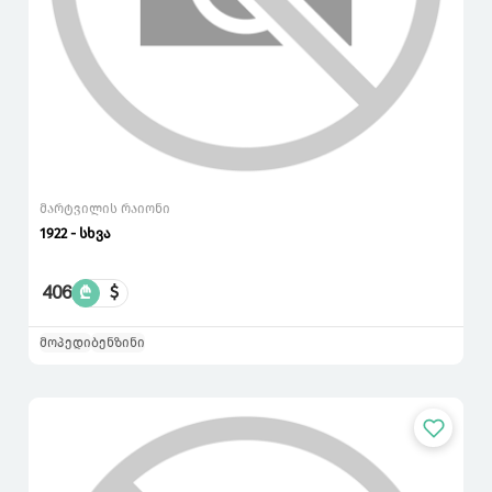
მარტვილის რაიონი
1922 - სხვა
406
₾
$
მოპედი
ბენზინი