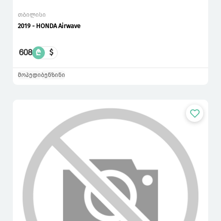
თბილისი
2019 - HONDA Airwave
608
₾
$
მოპედი
ბენზინი