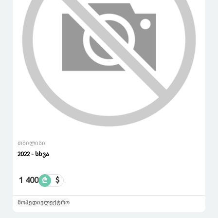
თბილისი
2022 - სხვა
1 400
₾
$
მოპედი
ელექტრო