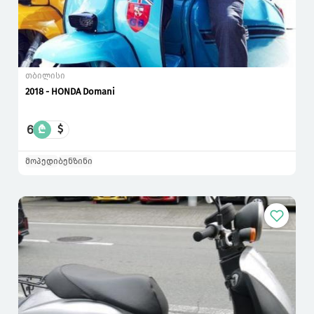
თბილისი
2018 - HONDA Domani
6
₾
$
მოპედი
ბენზინი