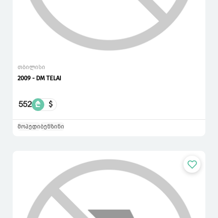
თბილისი
2009 - DM TELAI
552
₾
$
მოპედი
ბენზინი