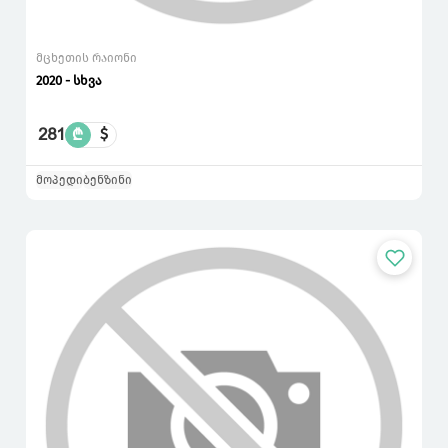
მცხეთის რაიონი
2020 - სხვა
281
₾
$
მოპედი
ბენზინი