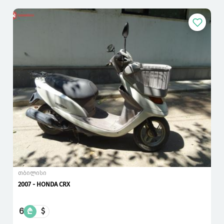
თბილისი
2007 - HONDA CRX
6
₾
$