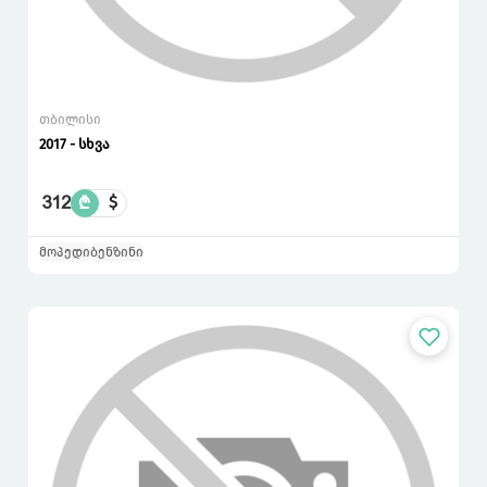
თბილისი
2017 - სხვა
312
₾
$
მოპედი
ბენზინი