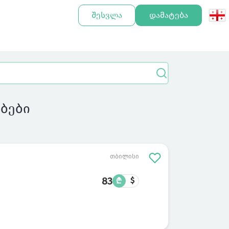
შესვლა
დამატება
ბები
თბილისი
83
₾
$