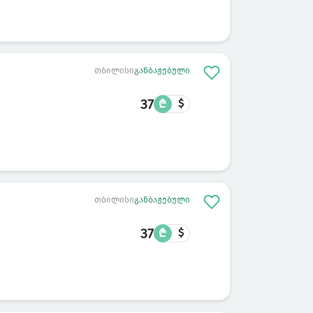
თბილისი
განბაჟებული
37
₾
$
თბილისი
განბაჟებული
37
₾
$