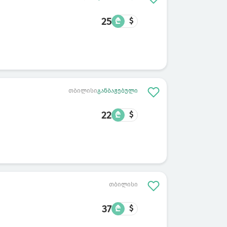
25
₾
$
თბილისი
განბაჟებული
22
₾
$
თბილისი
37
₾
$