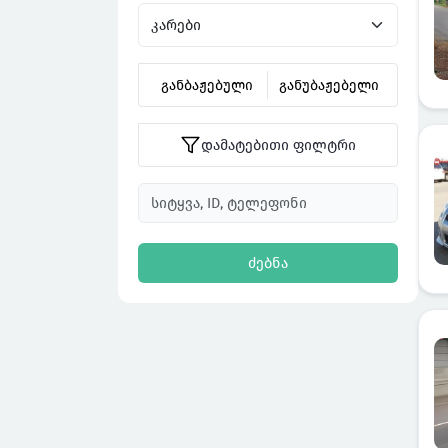
განბაჟებული
განუბაჟებელი
დამატებითი ფილტრი
ძებნა