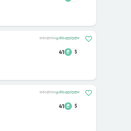
თბილისი
განბაჟებული
41
₾
$
თბილისი
განბაჟებული
41
₾
$