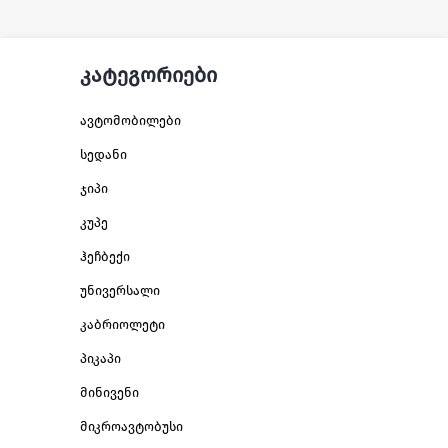
კატეგორიები
ავტომობილები
სედანი
ჯიპი
კუპე
ჰეჩბექი
უნივერსალი
კაბრიოლეტი
პიკაპი
მინივენი
მიკროავტობუსი