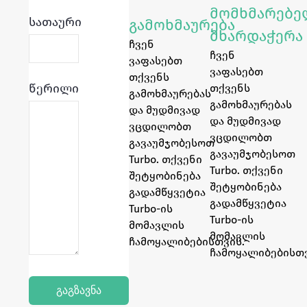
მომხმარებ
სათაური
გამოხმაურება
მხარდაჭერა
ჩვენ
ჩვენ
ვაფასებთ
ვაფასებთ
თქვენს
წერილი
თქვენს
გამოხმაურებას
გამოხმაურებას
და მუდმივად
და მუდმივად
ვცდილობთ
ვცდილობთ
გავაუმჯობესოთ
გავაუმჯობესოთ
Turbo. თქვენი
Turbo. თქვენი
შეტყობინება
შეტყობინება
გადამწყვეტია
გადამწყვეტია
Turbo-ის
Turbo-ის
მომავლის
მომავლის
ჩამოყალიბებისთვის.
ჩამოყალიბებისთვ
გაგზავნა