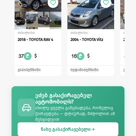
თბილისი
თბილისი
თბილი
2018 - TOYOTA RAV 4
2004 - TOYOTA Vitz
37
16
41
₾
$
₾
$
₾
ჯიპი
ბენზინი
სედანი
ბენზინი
ჯიპი
ბე
ეძებ გასაქირავებელ
ავტომობილს?
იხილე ყველა განცხადება, რომელიც
ქირავდება — დღიურად, მძღოლით ან
შესყიდვით
ნახე გასაქირავებელი