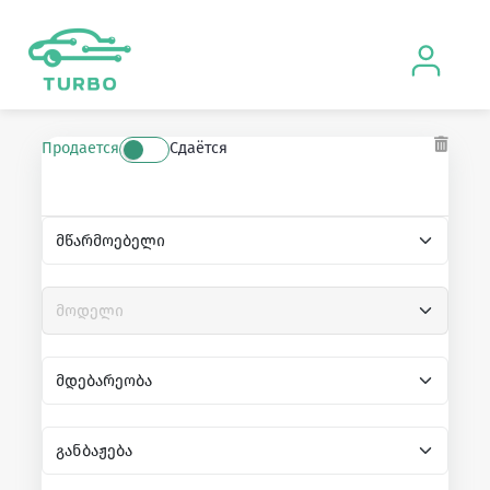
Продается
Сдаётся