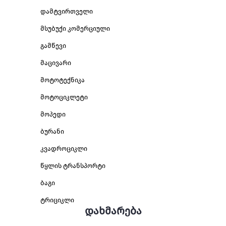
დამტვირთველი
მსუბუქი კომერციული
გამწევი
მაცივარი
მოტოტექნიკა
მოტოციკლეტი
მოპედი
ბურანი
კვადროციკლი
წყლის ტრანსპორტი
ბაგი
ტრიციკლი
დახმარება