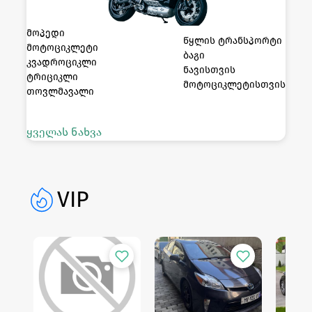
მოპედი
წყლის ტრანსპორტი
მოტოციკლეტი
ბაგი
კვადროციკლი
ნავისთვის
ტრიციკლი
მოტოციკლეტისთვის
თოვლმავალი
ყველას ნახვა
VIP