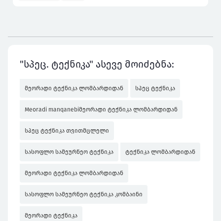
"სპეც. ტექნიკა" ასევე მოიძებნა:
მეორადი ტექნიკა ლომბარდიდან
სპეც ტექნიკა
Meoradi manqanebiმეორადი ტექნიკა ლომბარდიდან
სპეც ტექნიკა თვითმცლელი
სასოფლო სამეურნეო ტექნიკა
ტექნიკა ლომბარდიდან
მეორადი ტექნიკა ლომბარდიდან
სასოფლო სამეურნეო ტექნიკა კომბაინი
მეორადი ტექნიკა