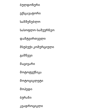
ბულდოზერი
ექსკავატორი
სამშენებლო
სასოფლო-სამეურნეო
დამტვირთველი
მსუბუქი კომერციული
გამწევი
მაცივარი
მოტოტექნიკა
მოტოციკლეტი
მოპედი
ბურანი
კვადროციკლი