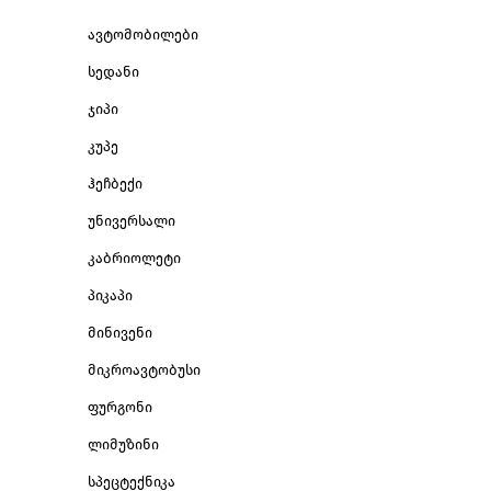
ავტომობილები
სედანი
ჯიპი
კუპე
ჰეჩბექი
უნივერსალი
კაბრიოლეტი
პიკაპი
მინივენი
მიკროავტობუსი
ფურგონი
ლიმუზინი
სპეცტექნიკა