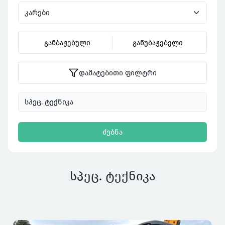
განბაჟებული
განუბაჟებელი
დამატებითი ფილტრი
ძებნა
სპეც. ტექნიკა