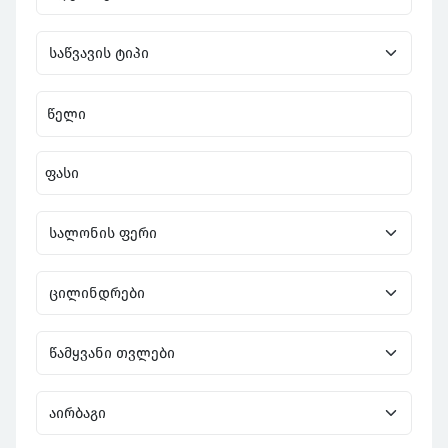
წელი
ფასი