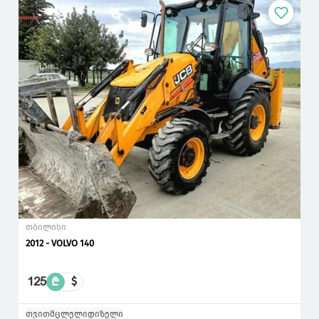
თბილისი
2012 - VOLVO 140
125
₾
$
თვითმცლელი
დიზელი