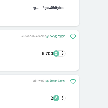
ფასი შეთანხმებით
ასპინძის რაიონი
განბაჟებული
6 700
₾
$
თბილისი
განბაჟებული
2
₾
$