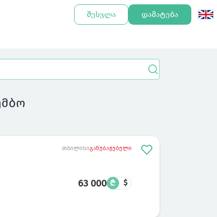
შესვლა
დამატება
უმბო
თბილისი
განუბაჟებელი
63 000
₾
$