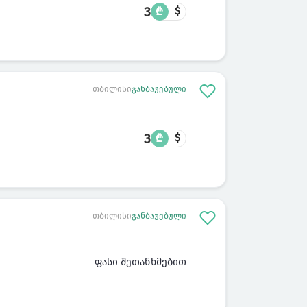
3
₾
$
თბილისი
განბაჟებული
3
₾
$
თბილისი
განბაჟებული
ფასი შეთანხმებით