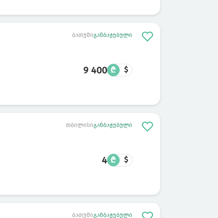
ბათუმი
განბაჟებული
9 400
₾
$
თბილისი
განბაჟებული
4
₾
$
ბათუმი
განბაჟებული