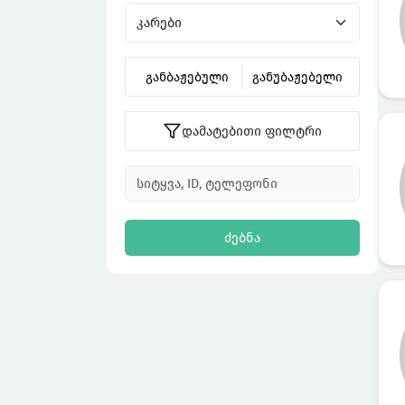
განბაჟებული
განუბაჟებელი
დამატებითი ფილტრი
ძებნა