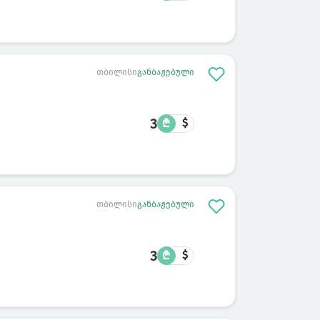
თბილისი
განბაჟებული
3
₾
$
თბილისი
განბაჟებული
3
₾
$