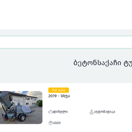
ბეტონსაქაჩი ტ
For sale
2019 - სხვა
დიზელი
ავტომატიკა
4500