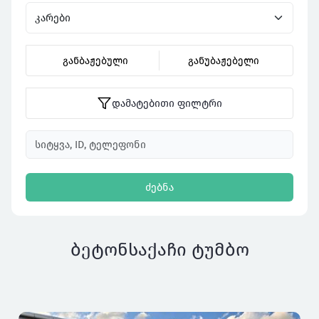
განბაჟებული
განუბაჟებელი
დამატებითი ფილტრი
ძებნა
ბეტონსაქაჩი ტუმბო