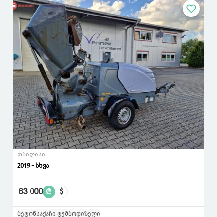
თბილისი
2019 - სხვა
63 000
₾
$
ბეტონსაქაჩი ტუმბო
დიზელი