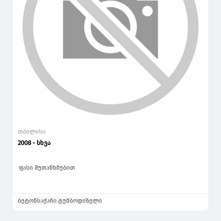
თბილისი
2008 - სხვა
ფასი შეთანხმებით
ბეტონსაქაჩი ტუმბო
დიზელი