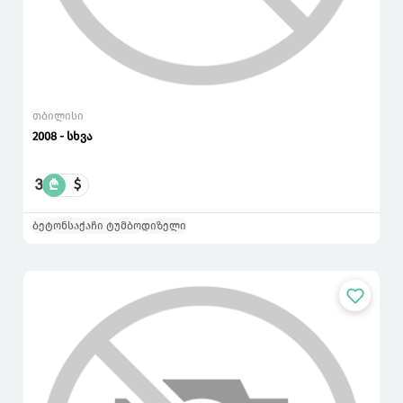
თბილისი
2008 - სხვა
3
₾
$
ბეტონსაქაჩი ტუმბო
დიზელი