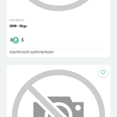
თბილისი
2008 - სხვა
3
₾
$
ბეტონსაქაჩი ტუმბო
დიზელი