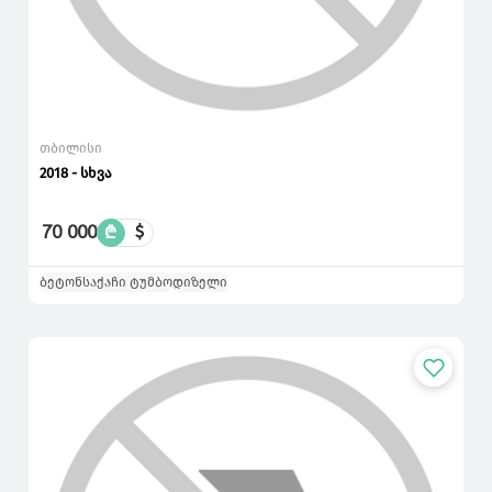
თბილისი
2018 - სხვა
70 000
₾
$
ბეტონსაქაჩი ტუმბო
დიზელი