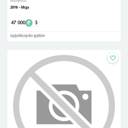
თბილისი
2016 - სხვა
47 000
₾
$
ბეტონსაქაჩი ტუმბო