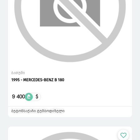
ბათუმი
1995 - MERCEDES-BENZ B 180
9 400
₾
$
ბეტონსაქაჩი ტუმბო
დიზელი