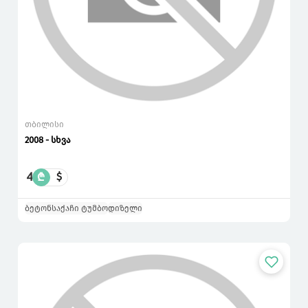
თბილისი
2008 - სხვა
4
₾
$
ბეტონსაქაჩი ტუმბო
დიზელი