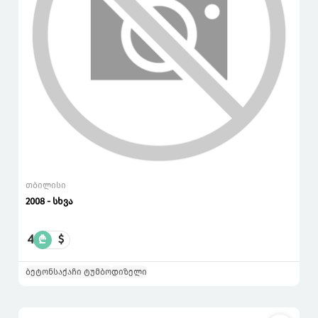
თბილისი
2008 - სხვა
4
₾
$
ბეტონსაქაჩი ტუმბო
დიზელი