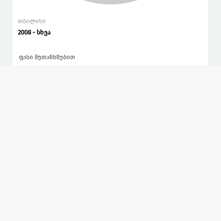
თბილისი
2008 - სხვა
ფასი შეთანხმებით
ბეტონსაქაჩი ტუმბო
დიზელი