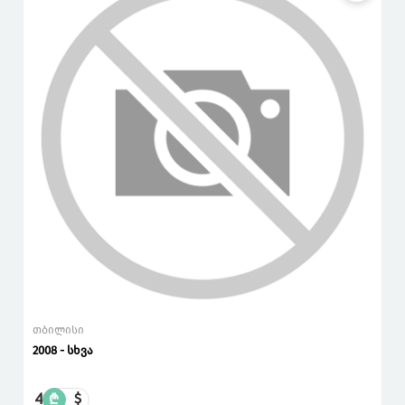
თბილისი
2008 - სხვა
4
₾
$