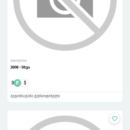
თბილისი
2008 - სხვა
3
₾
$
ბეტონსაქაჩი ტუმბო
დიზელი