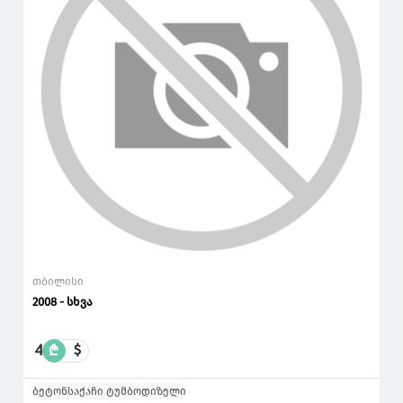
თბილისი
2008 - სხვა
4
₾
$
ბეტონსაქაჩი ტუმბო
დიზელი