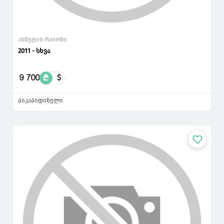
ახმეტის რაიონი
2011 - სხვა
9 700
₾
$
პიკაპი
დიზელი