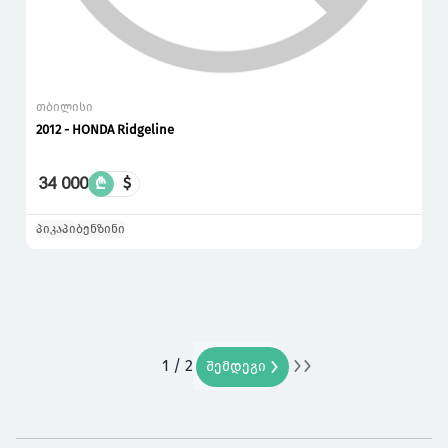
თბილისი
2012 - HONDA Ridgeline
34 000
₾
$
პიკაპი
ბენზინი
1 / 2
ბოლო
შემდეგი