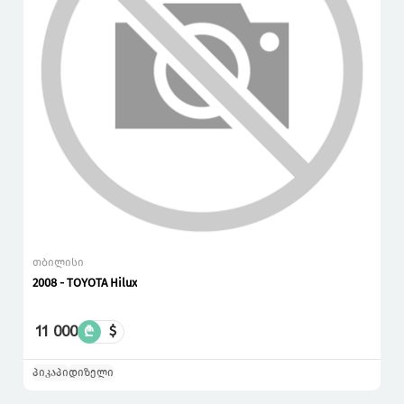
თბილისი
2008 - TOYOTA Hilux
11 000
₾
$
პიკაპი
დიზელი