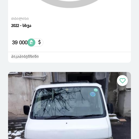
თბილისი
2022 - სხვა
39 000
₾
$
პიკაპი
ბენზინი