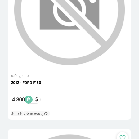
თბილისი
2012 - FORD F150
4 300
₾
$
პიკაპი
თხევადი გაზი