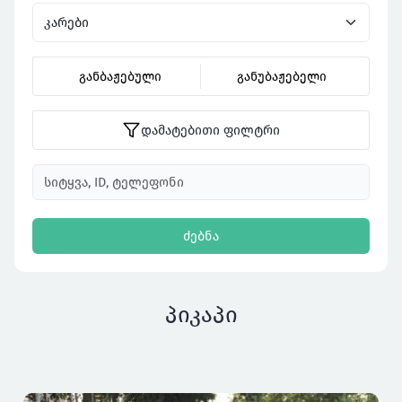
განბაჟებული
განუბაჟებელი
დამატებითი ფილტრი
ძებნა
პიკაპი