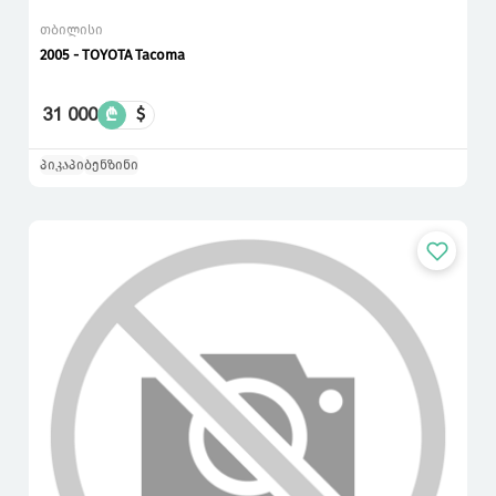
თბილისი
2005 - TOYOTA Tacoma
31 000
₾
$
პიკაპი
ბენზინი