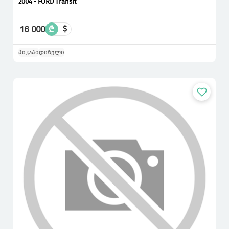
2004 - FORD Transit
16 000
₾
$
პიკაპი
დიზელი