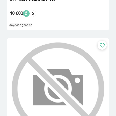
10 000
₾
$
პიკაპი
ბენზინი