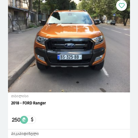
თბილისი
2018 - FORD Ranger
250
₾
$
პიკაპი
დიზელი