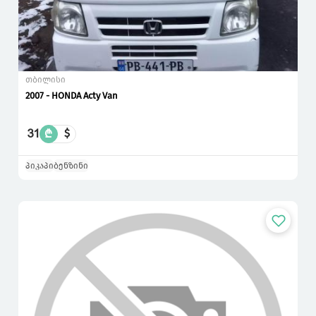
თბილისი
2007 - HONDA Acty Van
31
₾
$
პიკაპი
ბენზინი