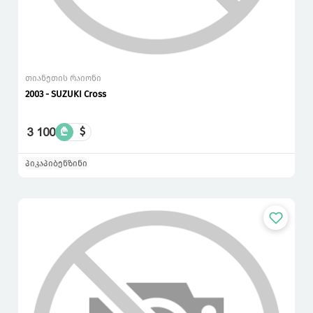
თიანეთის რაიონი
2003 - SUZUKI Cross
3 100
₾
$
პიკაპი
ბენზინი