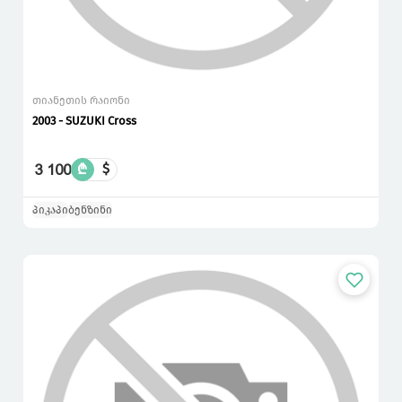
თიანეთის რაიონი
2003 - SUZUKI Cross
3 100
₾
$
პიკაპი
ბენზინი