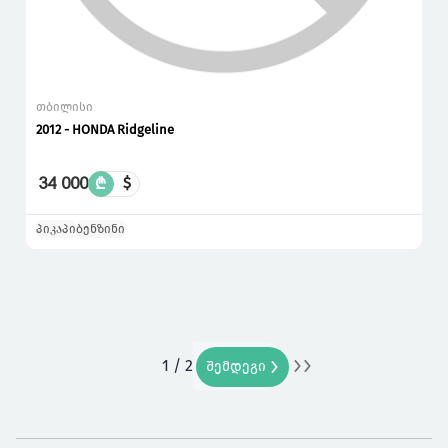
თბილისი
2012 - HONDA Ridgeline
34 000
₾
$
პიკაპი
ბენზინი
1 / 2
ბოლო
შემდეგი