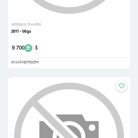
ახმეტის რაიონი
2011 - სხვა
9 700
₾
$
პიკაპი
დიზელი