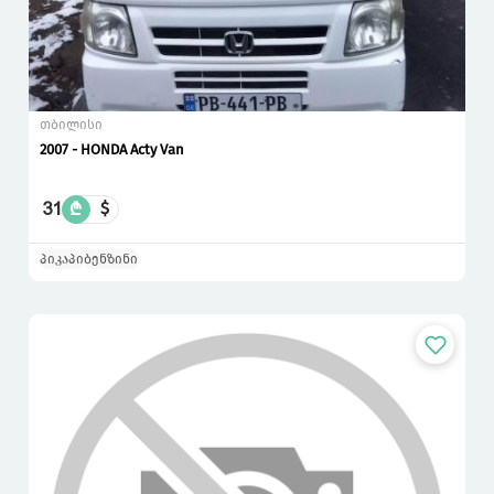
თბილისი
2007 - HONDA Acty Van
31
₾
$
პიკაპი
ბენზინი