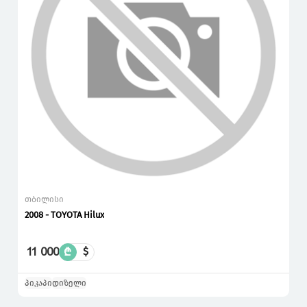
თბილისი
2008 - TOYOTA Hilux
11 000
₾
$
პიკაპი
დიზელი