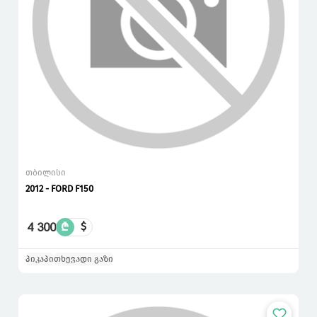
თბილისი
2012 - FORD F150
4 300
₾
$
პიკაპი
თხევადი გაზი