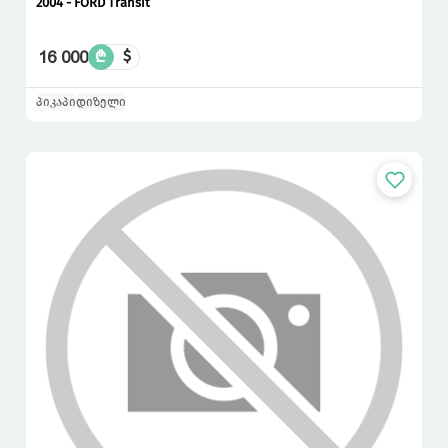
2004 - FORD Transit
16 000
₾
$
პიკაპი
დიზელი