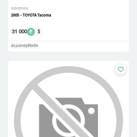
თბილისი
2005 - TOYOTA Tacoma
31 000
₾
$
პიკაპი
ბენზინი