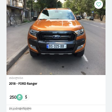
თბილისი
2018 - FORD Ranger
250
₾
$
პიკაპი
დიზელი