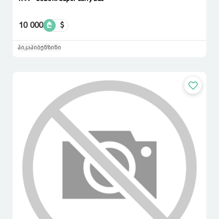
10 000
₾
$
პიკაპი
ბენზინი