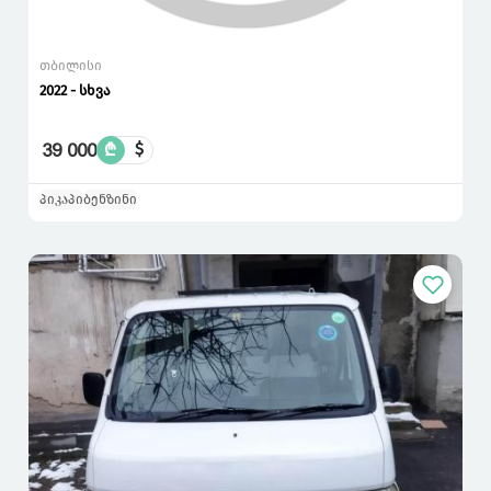
თბილისი
2022 - სხვა
39 000
₾
$
პიკაპი
ბენზინი