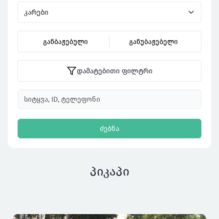
განბაჟებული
განუბაჟებელი
დამატებითი ფილტრი
ძებნა
პიკაპი