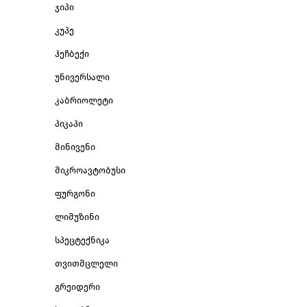
ჯიპი
კუპე
ჰეჩბექი
უნივერსალი
კაბრიოლეტი
პიკაპი
მინივენი
მიკროავტობუსი
ფურგონი
ლიმუზინი
სპეცტექნიკა
თვითმცლელი
გრეიდერი