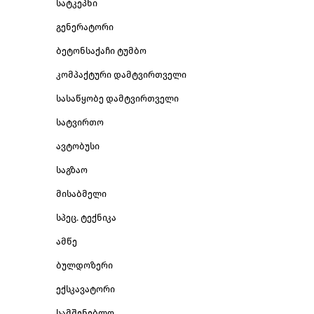
სატკეპნი
გენერატორი
ბეტონსაქაჩი ტუმბო
კომპაქტური დამტვირთველი
სასაწყობე დამტვირთველი
სატვირთო
ავტობუსი
საგზაო
მისაბმელი
სპეც. ტექნიკა
ამწე
ბულდოზერი
ექსკავატორი
სამშენებლო