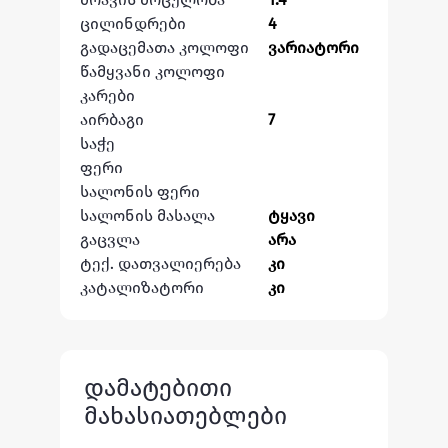
ცილინდრები
4
გადაცემათა კოლოფი
ვარიატორი
წამყვანი კოლოფი
კარები
აირბაგი
7
საჭე
ფერი
სალონის ფერი
სალონის მასალა
ტყავი
გაცვლა
არა
ტექ. დათვალიერება
კი
კატალიზატორი
კი
დამატებითი
მახასიათებლები