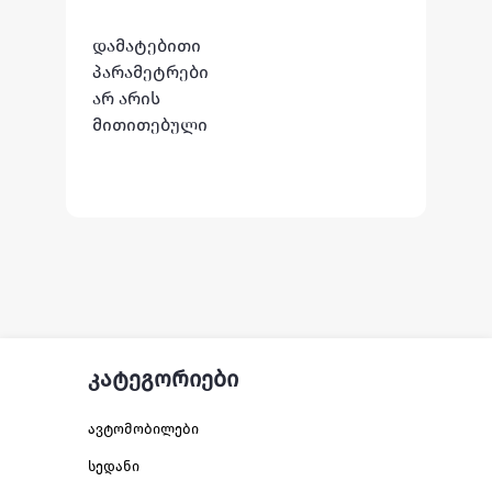
დამატებითი
პარამეტრები
არ არის
მითითებული
კატეგორიები
ავტომობილები
სედანი