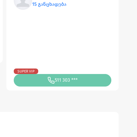
15 განცხადება
SUPER VIP
511 303 ***