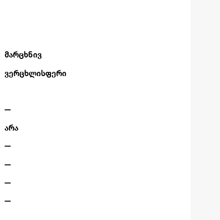
მარცხნივ
ვერცხლისფერი
—
არა
—
—
—
—