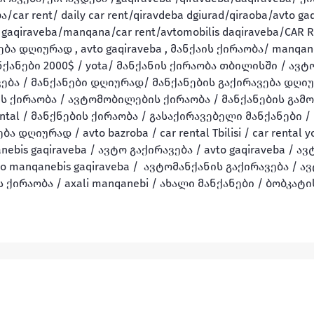
rent/ daily car rent/qiravdeba dgiurad/qiraoba/avto gaq
gaqiraveba/manqana/car rent/avtomobilis daqiraveba/CAR RE
ვდება დღიურად , avto gaqiraveba , მანქაის ქირაობა/ manqa
ნქანები 2000$ / yota/ მანქანის ქირაობა თბილისში / ავტ
ბა / მანქანები დღიურად/ მანქანების გაქირავება დღიურ
ს ქირაობა / ავტომობილების ქირაობა / მანქანების გამოწ
rental / მანქნების ქირაობა / გასაქირავებელი მანქანები /
ღიურად / avto bazroba / car rental Tbilisi / car rental yot
ebis gaqiraveba / ავტო გაქირავება / avto gaqiraveba / ავ
to manqanebis gaqiraveba /  ავტომანქანის გაქირავება / ა
ს ქირაობა / axali manqanebi / ახალი მანქანები / ბობკატის