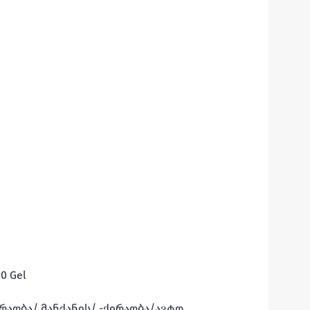
0 Gel

ირაობა/ მანქანის/ -ქირაობა/ავტო 