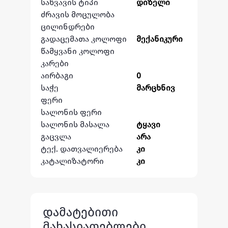
საწვავის ტიპი
დიზელი
ძრავის მოცულობა
ცილინდრები
გადაცემათა კოლოფი
მექანიკური
წამყვანი კოლოფი
კარები
აირბაგი
0
საჭე
მარცხნივ
ფერი
სალონის ფერი
სალონის მასალა
ტყავი
გაცვლა
არა
ტექ. დათვალიერება
კი
კატალიზატორი
კი
დამატებითი
მახასიათებლები