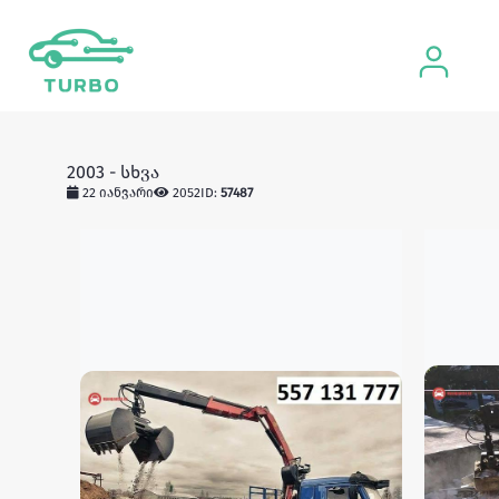
2003 - სხვა
22 იანვარი
2052
ID:
57487