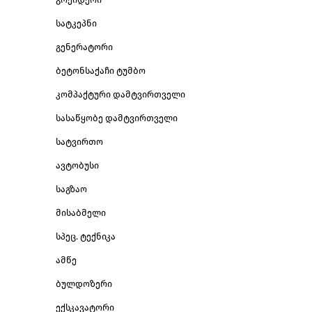
სატკეპნი
გენერატორი
ბეტონსაქაჩი ტუმბო
კომპაქტური დამტვირთველი
სასაწყობე დამტვირთველი
სატვირთო
ავტობუსი
საგზაო
მისაბმელი
სპეც. ტექნიკა
ამწე
ბულდოზერი
ექსკავატორი