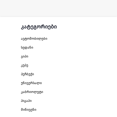
კატეგორიები
ავტომობილები
სედანი
ჯიპი
კუპე
ჰეჩბექი
უნივერსალი
კაბრიოლეტი
პიკაპი
მინივენი