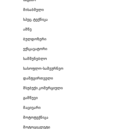
მისაბმელი
სპეც. ტექნიკა
ამწე
ბულდოზერი
ექსკავატორი
სამშენებლო
სასოფლო-სამეურნეო
დამტვირთველი
მსუბუქი კომერციული
გამწევი
მაცივარი
მოტოტექნიკა
მოტოციკლეტი