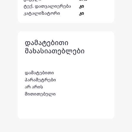
ტექ. დათვალიერება
კი
კატალიზატორი
კი
დამატებითი
მახასიათებლები
დამატებითი
პარამეტრები
არ არის
მითითებული