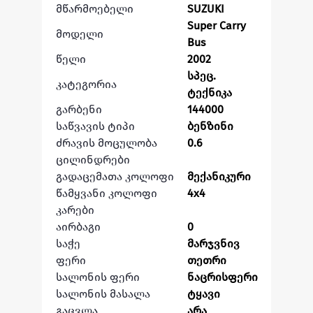
მწარმოებელი
SUZUKI
Super Carry
მოდელი
Bus
წელი
2002
სპეც.
კატეგორია
ტექნიკა
გარბენი
144000
საწვავის ტიპი
ბენზინი
ძრავის მოცულობა
0.6
ცილინდრები
გადაცემათა კოლოფი
მექანიკური
წამყვანი კოლოფი
4x4
კარები
აირბაგი
0
საჭე
მარჯვნივ
ფერი
თეთრი
სალონის ფერი
ნაცრისფერი
სალონის მასალა
ტყავი
გაცვლა
არა