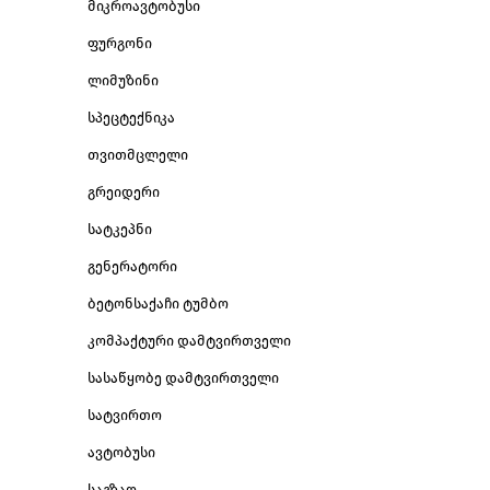
მიკროავტობუსი
ფურგონი
ლიმუზინი
სპეცტექნიკა
თვითმცლელი
გრეიდერი
სატკეპნი
გენერატორი
ბეტონსაქაჩი ტუმბო
კომპაქტური დამტვირთველი
სასაწყობე დამტვირთველი
სატვირთო
ავტობუსი
საგზაო