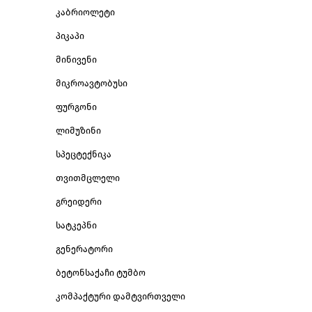
კაბრიოლეტი
პიკაპი
მინივენი
მიკროავტობუსი
ფურგონი
ლიმუზინი
სპეცტექნიკა
თვითმცლელი
გრეიდერი
სატკეპნი
გენერატორი
ბეტონსაქაჩი ტუმბო
კომპაქტური დამტვირთველი