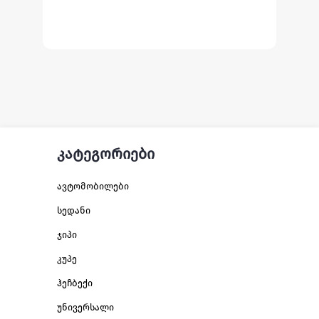
კატეგორიები
ავტომობილები
სედანი
ჯიპი
კუპე
ჰეჩბექი
უნივერსალი