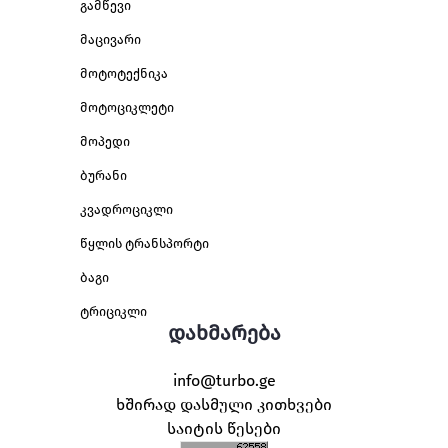
გამწევი
მაცივარი
მოტოტექნიკა
მოტოციკლეტი
მოპედი
ბურანი
კვადროციკლი
წყლის ტრანსპორტი
ბაგი
ტრიციკლი
დახმარება
info@turbo.ge
ხშირად დასმული კითხვები
საიტის წესები