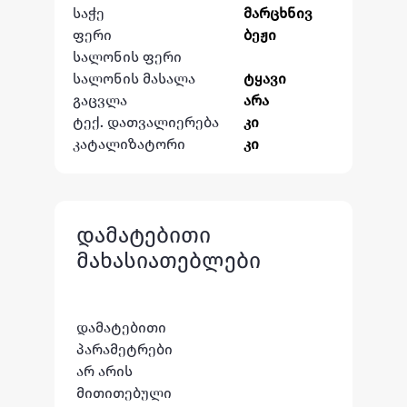
საჭე
მარცხნივ
ფერი
ბეჟი
სალონის ფერი
სალონის მასალა
ტყავი
გაცვლა
არა
ტექ. დათვალიერება
კი
კატალიზატორი
კი
დამატებითი
მახასიათებლები
დამატებითი
პარამეტრები
არ არის
მითითებული