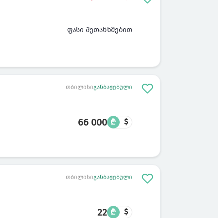
ფასი შეთანხმებით
თბილისი
განბაჟებული
66 000
₾
$
თბილისი
განბაჟებული
22
₾
$