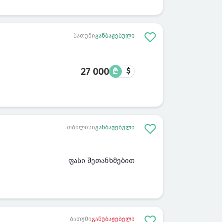
ბათუმი
განბაჟებული
27 000
₾
$
თბილისი
განბაჟებული
ფასი შეთანხმებით
ბათუმი
განუბაჟებელი