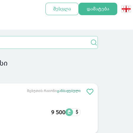
შესვლა
დამატება
სი
მცხეთის რაიონი
განბაჟებული
9 500
₾
$