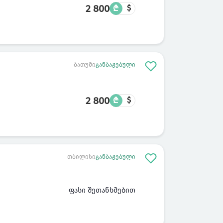
2 800
₾
$
ბათუმი
განბაჟებული
2 800
₾
$
თბილისი
განბაჟებული
ფასი შეთანხმებით