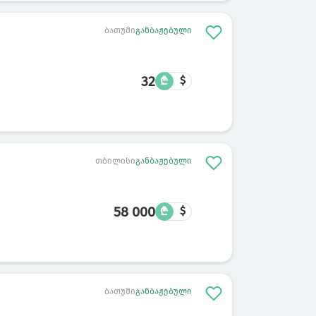
ბათუმი
განბაჟებული
32
₾
$
თბილისი
განბაჟებული
58 000
₾
$
ბათუმი
განბაჟებული