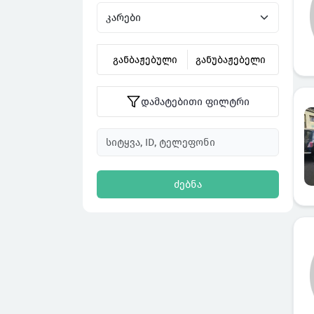
განბაჟებული
განუბაჟებელი
დამატებითი ფილტრი
ძებნა