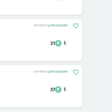
თბილისი
განბაჟებული
31
₾
$
თბილისი
განბაჟებული
37
₾
$