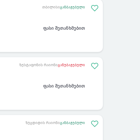
თბილისი
განბაჟებული
ფასი შეთანხმებით
ზესტაფონის რაიონი
განუბაჟებელი
ფასი შეთანხმებით
ზუგდიდის რაიონი
განბაჟებული