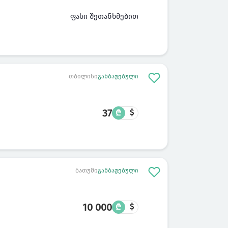
ფასი შეთანხმებით
თბილისი
განბაჟებული
37
₾
$
ბათუმი
განბაჟებული
10 000
₾
$