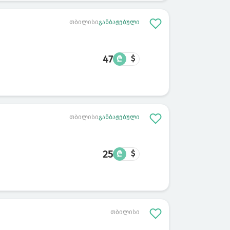
თბილისი
განბაჟებული
47
₾
$
თბილისი
განბაჟებული
25
₾
$
თბილისი