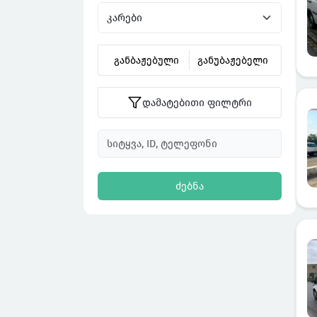
განბაჟებული
განუბაჟებელი
დამატებითი ფილტრი
ძებნა