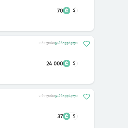
70
₾
$
თბილისი
განბაჟებული
24 000
₾
$
თბილისი
განბაჟებული
37
₾
$