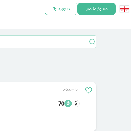
შესვლა
დამატება
თბილისი
70
₾
$