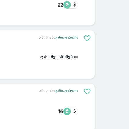
22
₾
$
თბილისი
განბაჟებული
ფასი შეთანხმებით
თბილისი
განბაჟებული
16
₾
$