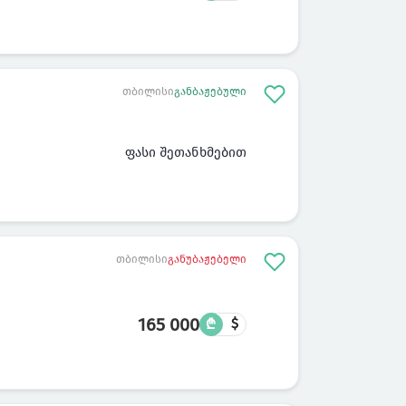
თბილისი
განბაჟებული
ფასი შეთანხმებით
თბილისი
განუბაჟებელი
165 000
₾
$