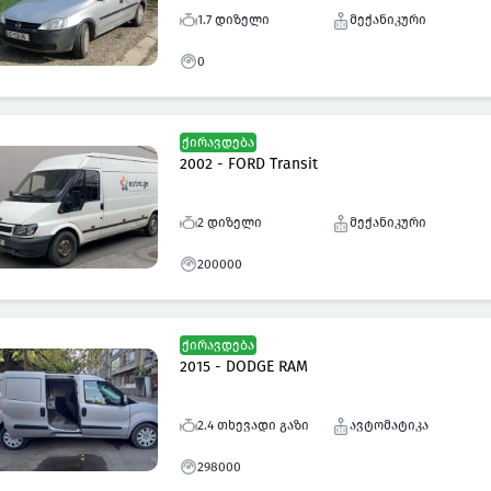
1.7 დიზელი
მექანიკური
0
ქირავდება
2002 - FORD Transit
2 დიზელი
მექანიკური
200000
ქირავდება
2015 - DODGE RAM
2.4 თხევადი გაზი
ავტომატიკა
298000