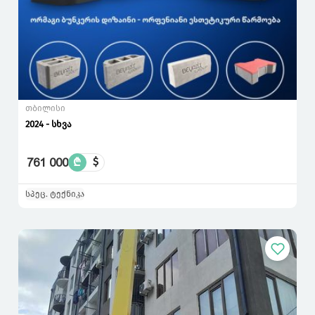
თბილისი
2024 - სხვა
761 000
₾
$
სპეც. ტექნიკა