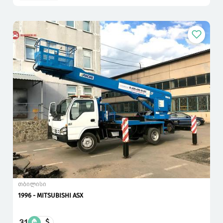
თბილისი
1996 - MITSUBISHI ASX
31
₾
$