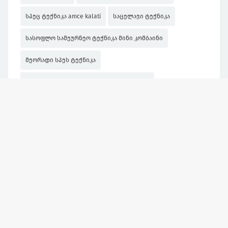
სპეც ტექნიკა amce kalati
საცელავი ტექნიკა
სასოფლო სამეურნეო ტექნიკა მინი კომბაინი
მეორადი სპეს ტექნიკა
სასოფლო სამეურნეო ტექნიკა საცელავი
სპეც ტექნიკა თვითმცლელიკამაზი
სასოფლო სამეურნეო ტექნიკა
მეორადისარეცხის მანქანა ტექნიკა ლომბარდიდან
მოტო ტექნიკა,1709115866
სპეც ტექნიკა komatsu
სპეც ტექნიკა komatsu d 65
სპეც ტექნიკა
სასოფლო სამეურნეო ტექნიკა კომბაინი