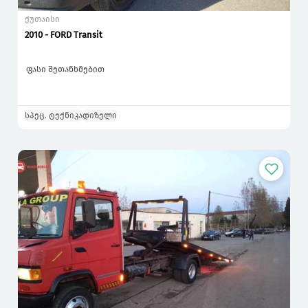
ქუთაისი
2010 - FORD Transit
ფასი შეთანხმებით
სპეც. ტექნიკა
დიზელი