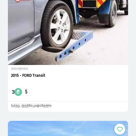
თბილისი
2015 - FORD Transit
3
₾
$
სპეც. ტექნიკა
დიზელი