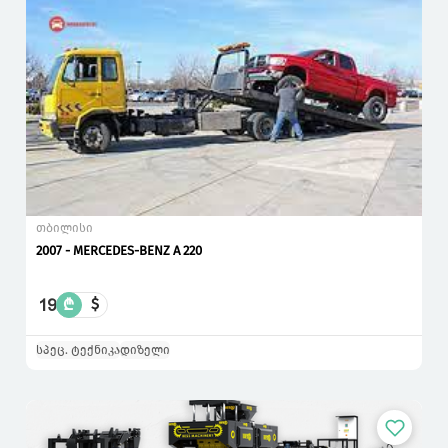
თბილისი
2007 - MERCEDES-BENZ A 220
19
₾
$
სპეც. ტექნიკა
დიზელი