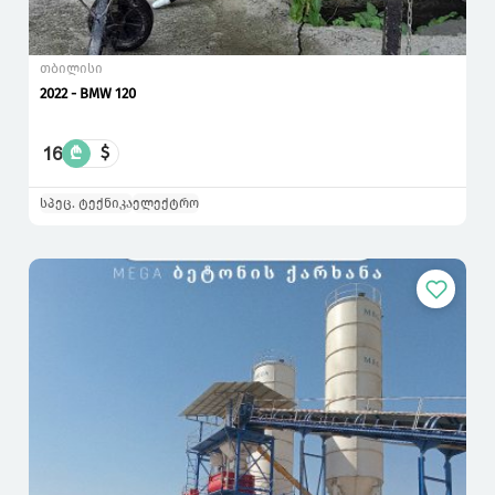
თბილისი
2022 - BMW 120
16
₾
$
სპეც. ტექნიკა
ელექტრო