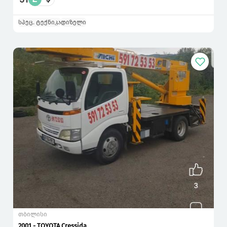
სპეც. ტექნიკა
დიზელი
თბილისი
2001 - TOYOTA Cressida