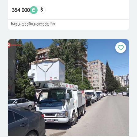
354 000
₾
$
სპეც. ტექნიკა
ელექტრო