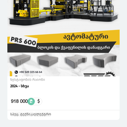
ზესტაფონის რაიონი
2024 - სხვა
918 000
₾
$
სპეც. ტექნიკა
ელექტრო