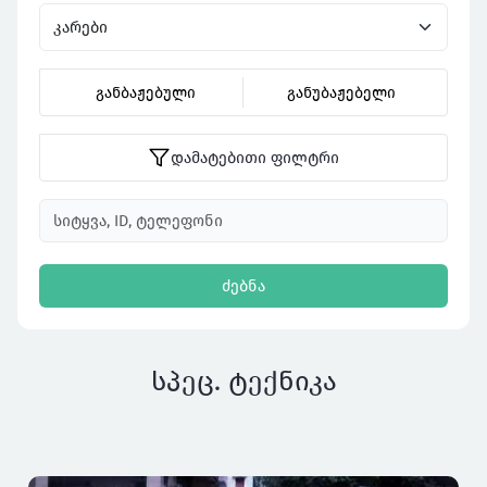
განბაჟებული
განუბაჟებელი
დამატებითი ფილტრი
ძებნა
სპეც. ტექნიკა