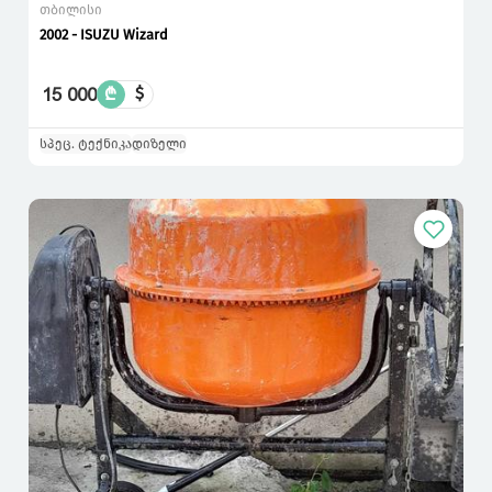
თბილისი
2002 - ISUZU Wizard
15 000
₾
$
სპეც. ტექნიკა
დიზელი