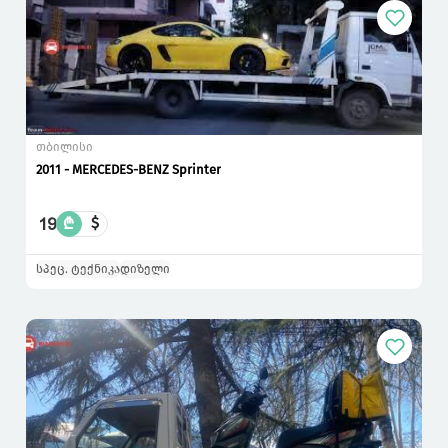
თბილისი
2011 - MERCEDES-BENZ Sprinter
19
₾
$
სპეც. ტექნიკა
დიზელი