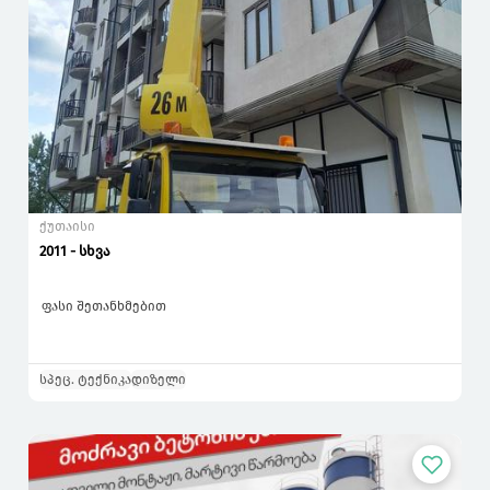
ქუთაისი
2011 - სხვა
ფასი შეთანხმებით
სპეც. ტექნიკა
დიზელი