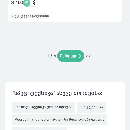
8 100
₾
$
სპეც. ტექნიკა
ბენზინი
1 / 4
ბოლო
შემდეგი
"სპეც. ტექნიკა" ასევე მოიძებნა:
მეორადი ტექნიკა ლომბარდიდან
სპეც ტექნიკა
Meoradi manqanebiმეორადი ტექნიკა ლომბარდიდან