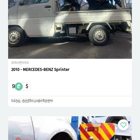
თბილისი
2010 - MERCEDES-BENZ Sprinter
9
₾
$
სპეც. ტექნიკა
დიზელი