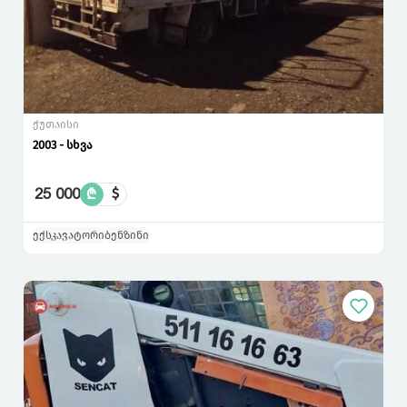
ქუთაისი
2003 - სხვა
25 000
₾
$
ექსკავატორი
ბენზინი