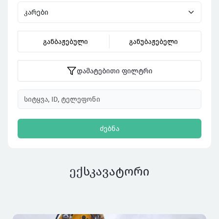
განბაჟებული
განუბაჟებელი
დამატებითი ფილტრი
ძებნა
ექსკავატორი