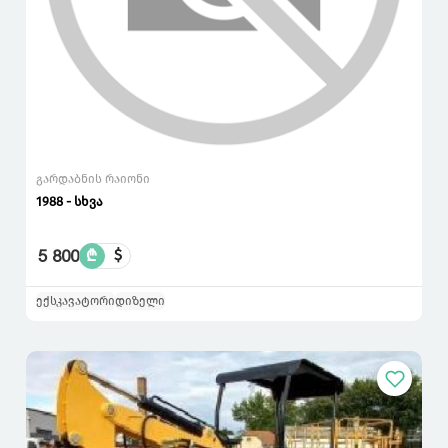
გარდაბნის რაიონი
1988 - სხვა
5 800
₾
$
ექსკავატორი
დიზელი