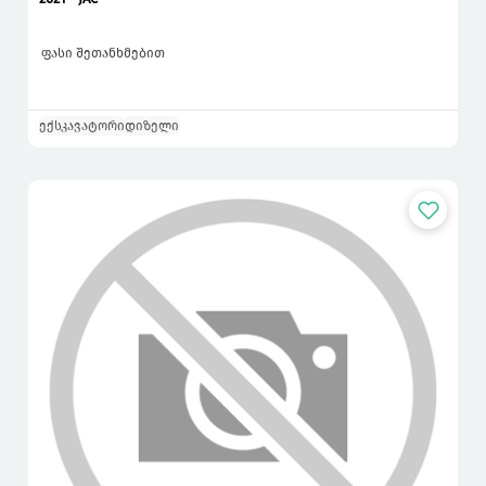
ფასი შეთანხმებით
ექსკავატორი
დიზელი