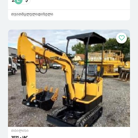
2
₾
თვითმცლელი
დიზელი
თბილისი
2021 - JAC