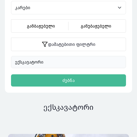
განბაჟებული
განუბაჟებელი
დამატებითი ფილტრი
ძებნა
ექსკავატორი