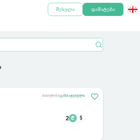
შესვლა
დამატება
ა
თბილისი
განბაჟებული
2
₾
$