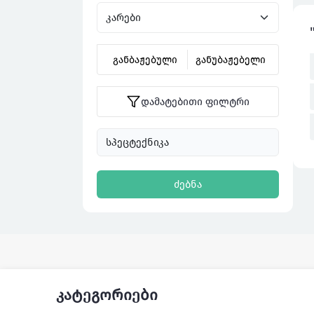
განბაჟებული
განუბაჟებელი
დამატებითი ფილტრი
ძებნა
კატეგორიები