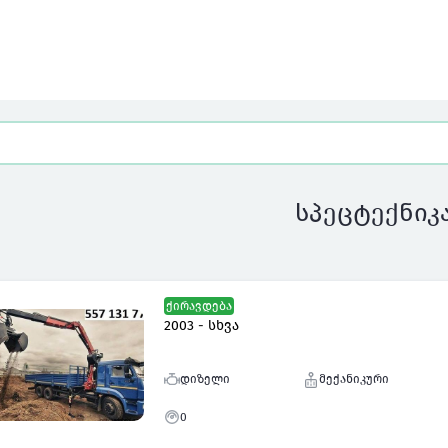
სპეცტექნიკ
ქირავდება
2003 - სხვა
დიზელი
მექანიკური
0