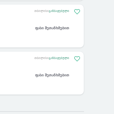
თბილისი
განბაჟებული
ფასი შეთანხმებით
თბილისი
განბაჟებული
ფასი შეთანხმებით