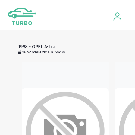
1998 - OPEL Astra
26 March
2014
ID:
58288