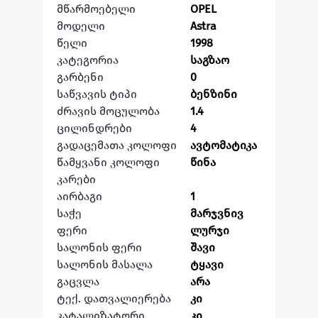
მწარმოებელი
OPEL
მოდელი
Astra
წელი
1998
კატეგორია
საგზაო
გარბენი
0
საწვავის ტიპი
ბენზინი
ძრავის მოცულობა
1.4
ცილინდრები
4
გადაცემათა კოლოფი
ავტომატიკა
წამყვანი კოლოფი
წინა
კარები
აირბაგი
1
საჭე
მარჯვნივ
ფერი
ლურჯი
სალონის ფერი
შავი
სალონის მასალა
ტყავი
გაცვლა
არა
ტექ. დათვალიერება
კი
კატალიზატორი
კი