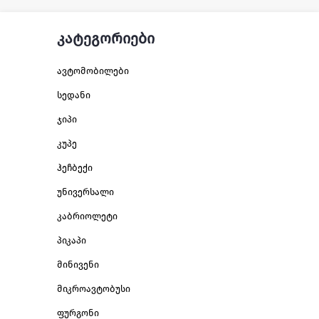
კატეგორიები
ავტომობილები
სედანი
ჯიპი
კუპე
ჰეჩბექი
უნივერსალი
კაბრიოლეტი
პიკაპი
მინივენი
მიკროავტობუსი
ფურგონი