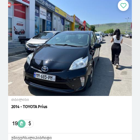
თბილისი
2014 - TOYOTA Prius
19
₾
$
უნივერსალი
ჰიბრიდი