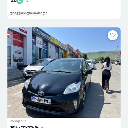
22
₾
უნივერსალი
ჰიბრიდი
თბილისი
2014 - TOYOTA Prius