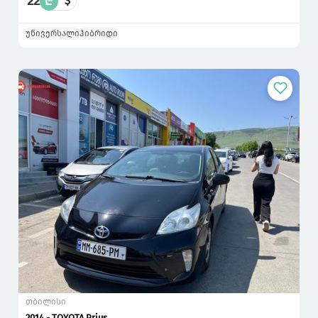
22
₾
$
უნივერსალი
ჰიბრიდი
თბილისი
2014 - TOYOTA Prius