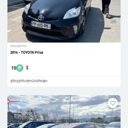
თბილისი
2014 - TOYOTA Prius
19
₾
$
უნივერსალი
ჰიბრიდი