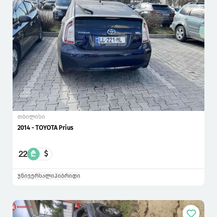
თბილისი
2014 - TOYOTA Prius
22
₾
$
უნივერსალი
ჰიბრიდი