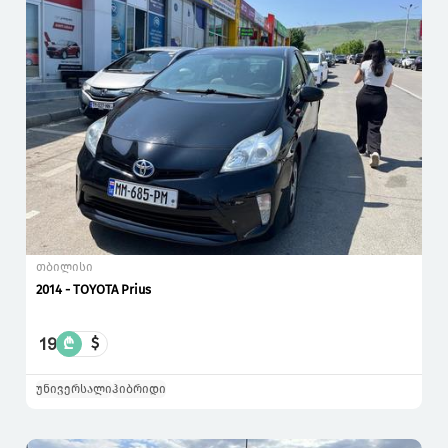
თბილისი
2014 - TOYOTA Prius
19
₾
$
უნივერსალი
ჰიბრიდი