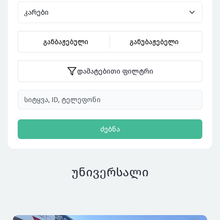
განბაჟებული
განუბაჟებელი
დამატებითი ფილტრი
ძებნა
უნივერსალი