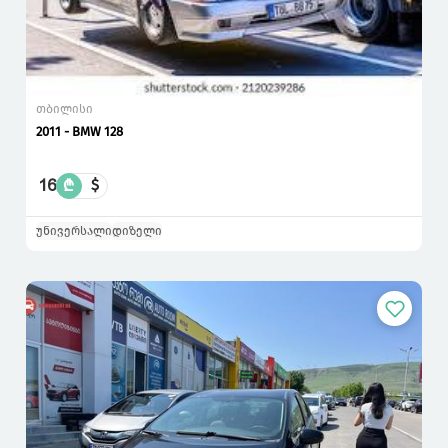
თბილისი
2011 - BMW 128
16
₾
$
უნივერსალი
დიზელი