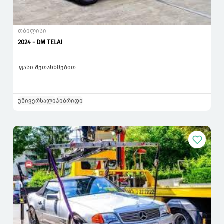
თბილისი
2024 - DM TELAI
ფასი შეთანხმებით
უნივერსალი
ჰიბრიდი