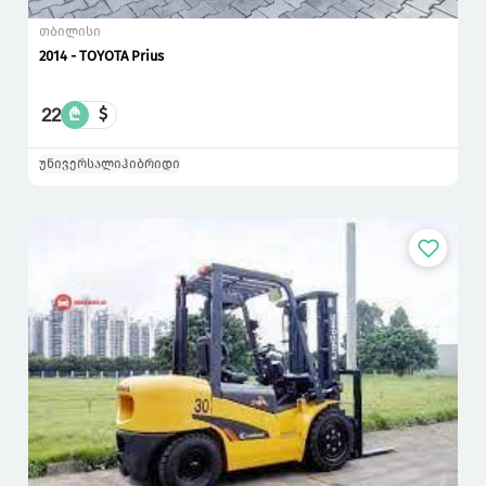
თბილისი
2014 - TOYOTA Prius
22
₾
$
უნივერსალი
ჰიბრიდი