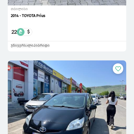
თბილისი
2014 - TOYOTA Prius
22
₾
$
უნივერსალი
ჰიბრიდი