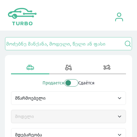
Продается
Сдаётся