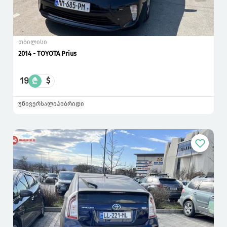
თბილისი
2014 - TOYOTA Prius
19
₾
$
უნივერსალი
ჰიბრიდი