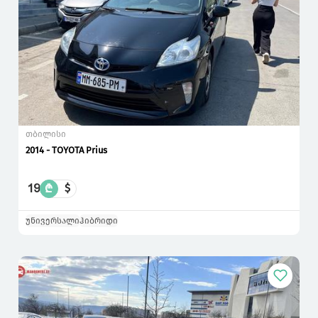
თბილისი
2014 - TOYOTA Prius
19
₾
$
უნივერსალი
ჰიბრიდი