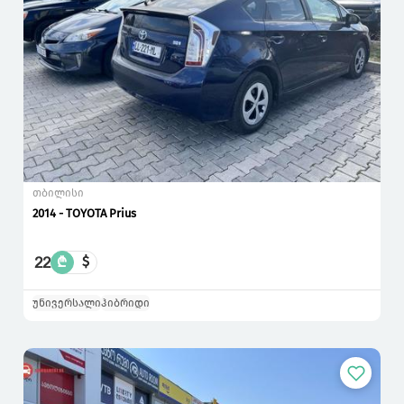
თბილისი
2014 - TOYOTA Prius
22
₾
$
უნივერსალი
ჰიბრიდი