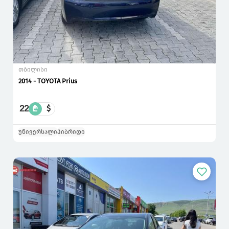
თბილისი
2014 - TOYOTA Prius
22
₾
$
უნივერსალი
ჰიბრიდი