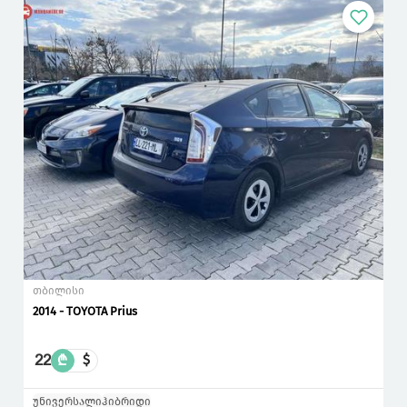
თბილისი
2014 - TOYOTA Prius
22
₾
$
უნივერსალი
ჰიბრიდი