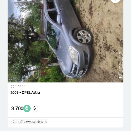
ქუთაისი
2009 - OPEL Astra
3 700
₾
$
უნივერსალი
დიზელი