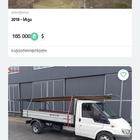
თბილისი
2018 - სხვა
165 000
₾
$
სატვირთო
დიზელი