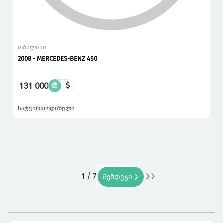
თბილისი
2008 - MERCEDES-BENZ 450
131 000
₾
$
სატვირთო
დიზელი
1 / 7
ბოლო
შემდეგი