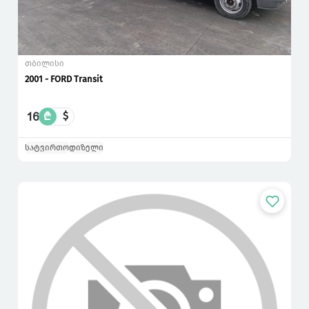
თბილისი
2001 - FORD Transit
16
₾
$
სატვირთო
დიზელი