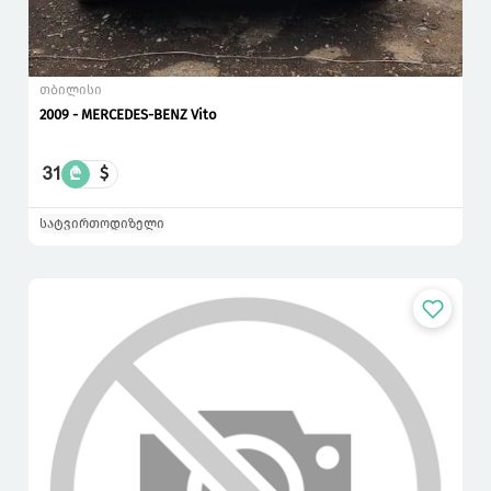
თბილისი
2009 - MERCEDES-BENZ Vito
31
₾
$
სატვირთო
დიზელი