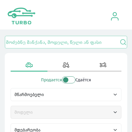
Продается
Сдаётся