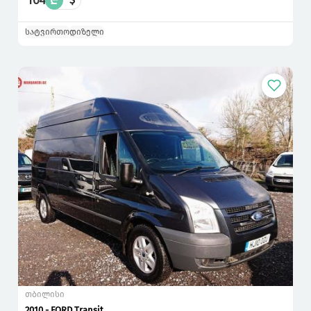
104
₾
სატვირთო
დიზელი
თბილისი
2010 - FORD Transit