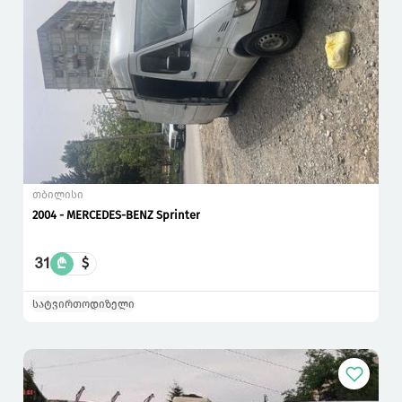
თბილისი
2004 - MERCEDES-BENZ Sprinter
31
₾
$
სატვირთო
დიზელი