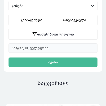
განბაჟებული
განუბაჟებელი
დამატებითი ფილტრი
ძებნა
სატვირთო