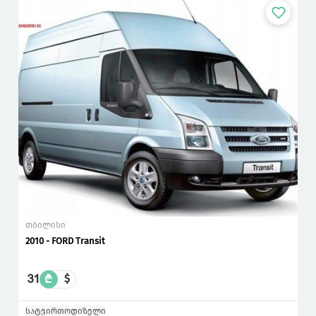
თბილისი
2010 - FORD Transit
31
₾
$
სატვირთო
დიზელი