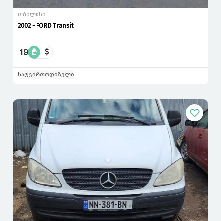
თბილისი
2002 - FORD Transit
19
₾
$
სატვირთო
დიზელი