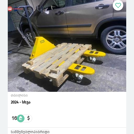
თბილისი
2024 - სხვა
16
₾
$
სამშენებლო
ჰიბრიდი