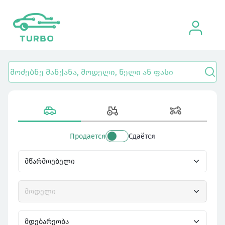
Продается
Сдаётся