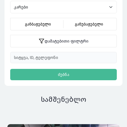
განბაჟებული
განუბაჟებელი
დამატებითი ფილტრი
ძებნა
სამშენებლო