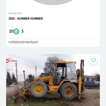
თბილისი
2023 - HUMMER HUMMER
20
₾
$
სამშენებლო
დიზელი