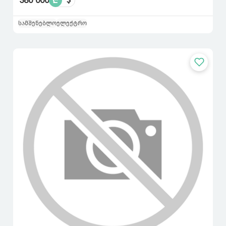
380 000
₾
სამშენებლო
ელექტრო