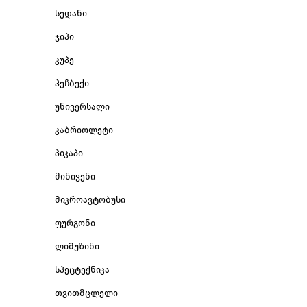
სედანი
ჯიპი
კუპე
ჰეჩბექი
უნივერსალი
კაბრიოლეტი
პიკაპი
მინივენი
მიკროავტობუსი
ფურგონი
ლიმუზინი
სპეცტექნიკა
თვითმცლელი