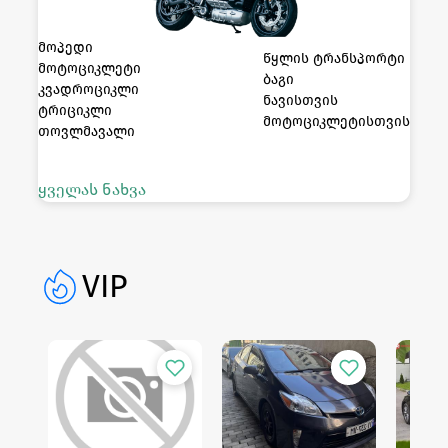
მოპედი
წყლის ტრანსპორტი
მოტოციკლეტი
ბაგი
კვადროციკლი
ნავისთვის
ტრიციკლი
მოტოციკლეტისთვის
თოვლმავალი
ყველას ნახვა
VIP