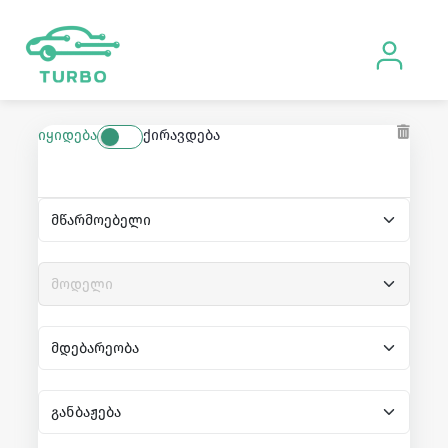
იყიდება
ქირავდება