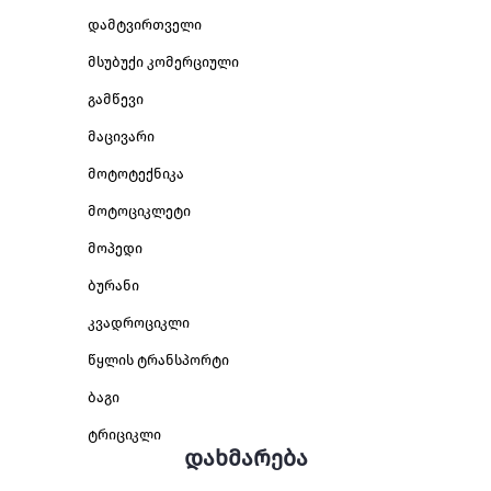
დამტვირთველი
მსუბუქი კომერციული
გამწევი
მაცივარი
მოტოტექნიკა
მოტოციკლეტი
მოპედი
ბურანი
კვადროციკლი
წყლის ტრანსპორტი
ბაგი
ტრიციკლი
დახმარება